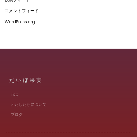
コメントフィード
WordPress.org
だいほ果実
Top
わたしたちについて
ブログ