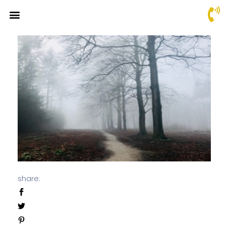
share: