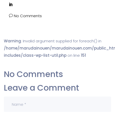
No Comments
Warning
: Invalid argument supplied for foreach() in
/home/marudainouen/marudainouen.com/public_ht
includes/class-wp-list-util.php
on line
151
No Comments
Leave a Comment