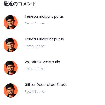
最近のコメント
Tenetur incidunt purus
Fletch Skinner
Tenetur incidunt purus
Fletch Skinner
Woodrow Waste Bin
Fletch Skinner
Glitter Decorated Shoes
Fletch Skinner