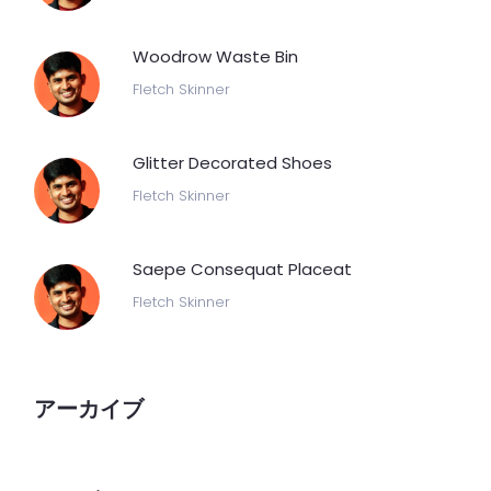
Woodrow Waste Bin
Fletch Skinner
Glitter Decorated Shoes
Fletch Skinner
Saepe Consequat Placeat
Fletch Skinner
アーカイブ