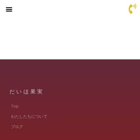
だいほ果実
Top
わたしたちについて
ブログ